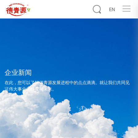
EN
企业新闻
在此，您可以了解德青源发展进程中的点点滴滴。就让我们共同见
证伟大事业的蝶变和未来。