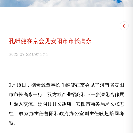
孔维健在京会见安阳市市长高永
2023-09-22 09:13:13
9月18日，德青源董事长孔维健在京会见了河南省安阳
市市长高永一行，双方就产业招商和下一步深化合作展
开深入交流。汤阴县县长胡玮、安阳市商务局局长张志
红、驻京办主任曹阳和政府办公室副主任耿超陪同考
察。