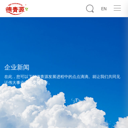
EN
企业新闻
在此，您可以了解德青源发展进程中的点点滴滴。就让我们共同见
证伟大事业的蝶变和未来。