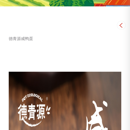
德青源咸鸭蛋