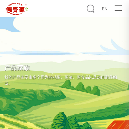
EN
产品家族
我的产品主要由多个系列的鸡蛋、蛋液、蛋食品以及鸡肉制品组
成。