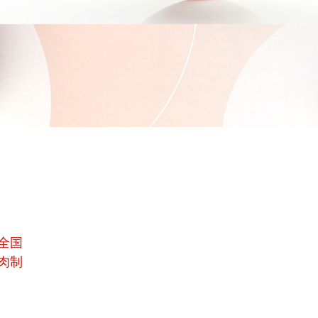
全国
肉制