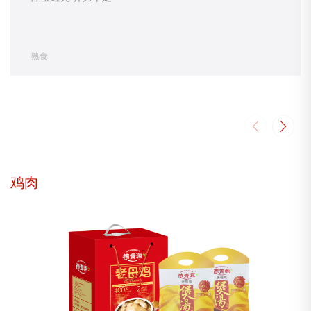
熟食
鸡肉