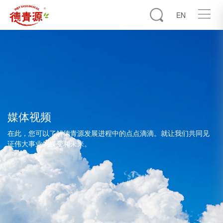
EN
媒体视频
在此，您可以了解德青源发展进程中的点点滴滴。就让我们共同见
证伟大事业的蝶变和未来。