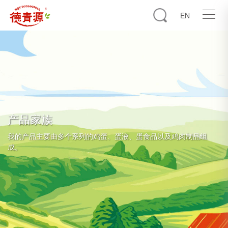
EN
产品家族
我的产品主要由多个系列的鸡蛋、蛋液、蛋食品以及鸡肉制品组
成。