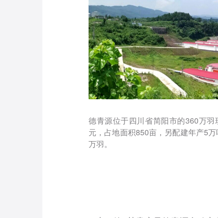
德青源位于四川省简阳市的360万羽
元，占地面积850亩，另配建年产5
万羽。