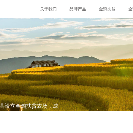
关于我们
品牌产品
金鸡扶贫
全
困县设立金鸡扶贫农场，成
并帮助所在地区实现摘帽。