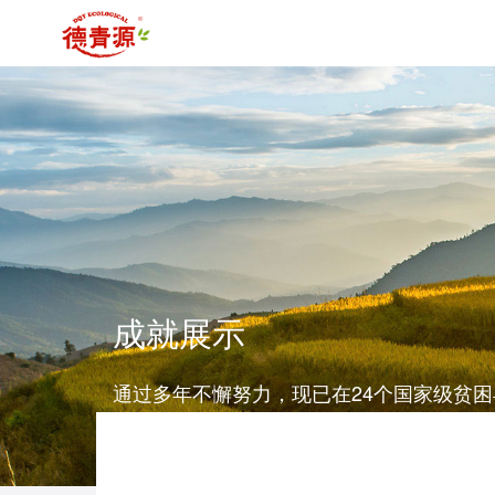
成就展示
通过多年不懈努力，现已在24个国家级贫
功帮扶、带动逾26万建档立卡群众脱贫，