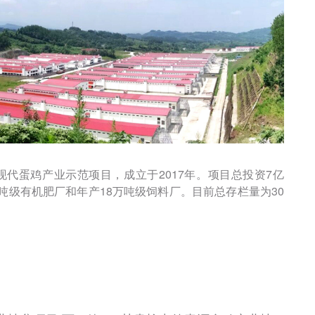
现代蛋鸡产业示范项目，成立于2017年。项目总投资7亿
万吨级有机肥厂和年产18万吨级饲料厂。目前总存栏量为30