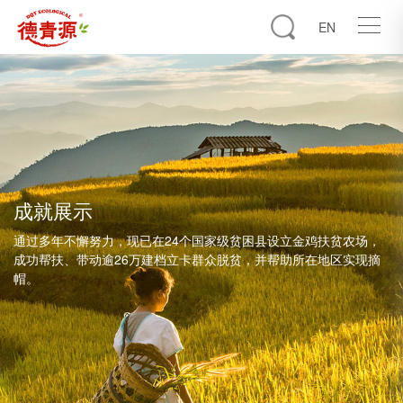
EN
成就展示
通过多年不懈努力，现已在24个国家级贫困县设立金鸡扶贫农场，
成功帮扶、带动逾26万建档立卡群众脱贫，并帮助所在地区实现摘
帽。