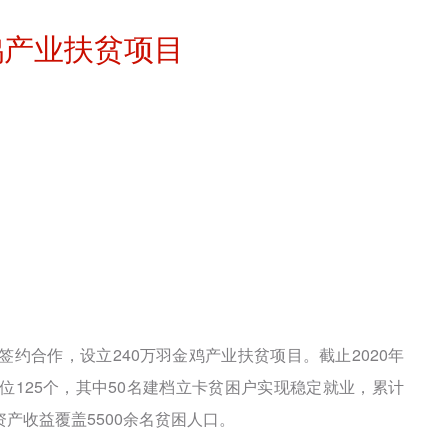
鸡产业扶贫项目
签约合作，设立240万羽金鸡产业扶贫项目。截止2020年
岗位125个，其中50名建档立卡贫困户实现稳定就业，累计
资产收益覆盖5500余名贫困人口。