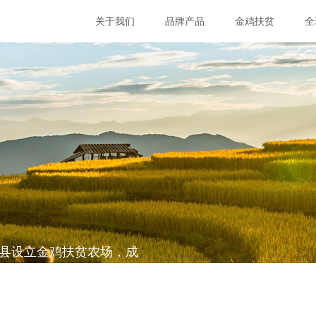
关于我们
品牌产品
金鸡扶贫
全
困县设立金鸡扶贫农场，成
并帮助所在地区实现摘帽。