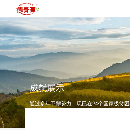
成就展示
通过多年不懈努力，现已在24个国家级贫
功帮扶、带动逾26万建档立卡群众脱贫，