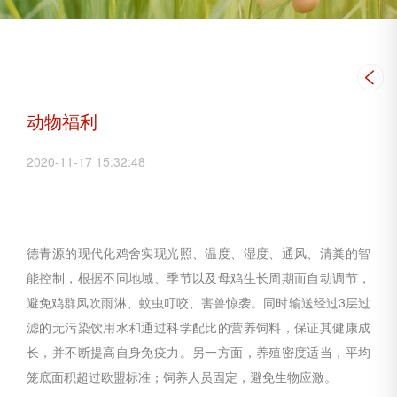
动物福利
2020-11-17 15:32:48
德青源的现代化鸡舍实现光照、温度、湿度、通风、清粪的智
能控制，根据不同地域、季节以及母鸡生长周期而自动调节，
避免鸡群风吹雨淋、蚊虫叮咬、害兽惊袭。同时输送经过3层过
滤的无污染饮用水和通过科学配比的营养饲料，保证其健康成
长，并不断提高自身免疫力。另一方面，养殖密度适当，平均
笼底面积超过欧盟标准；饲养人员固定，避免生物应激。