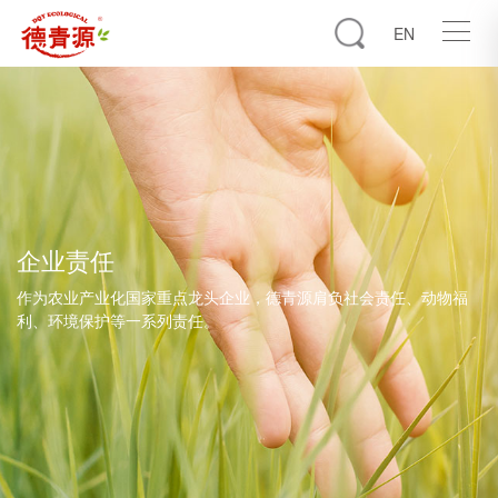
EN
企业责任
作为农业产业化国家重点龙头企业，德青源肩负社会责任、动物福
利、环境保护等一系列责任。